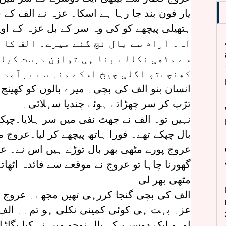
یار فون بند جا رہا ہے اسکا۔ عزہ نے الف ک
ہتھیلی پیچھے کو کی وہ سر کے بل عزہ کے او
آہ۔ آرام سے بال نچ گئے میرے۔ الف کا 
سے مٹھی نکالے بنا ہی توازن درست کیا
کھنچےتو اگلی چیخ اسکے منہ سے برآمد 
انسان بنو الف کی بچی۔ میرے بالوں کو کھینچ 
تڑپ کر سر چھڑاتے ہوئے چندیا سہلائی۔
نہیں تو۔ الف نے جھٹ نفی میں سر ہلایا۔چپک
بال چپکے تھے۔ فورا ہاتھ پیچھے کر لیا۔عرو
عروج پورے مٹھی بھر بال توڑے ہیں اس نے۔ ع
گھورنا چاہا تو عروج نے موقعے سے فائدہ اٹھا
مٹھی بھر لی
الف کی بچی گنجا کررہی تھیں مجھے۔ عروج ن
عزہ بہت ہی کوئی کمینی نکلی ہو تم۔۔ الف ک
اوہو ایک دوسرے کے بال نوچو میں نے کیا بگاڑا