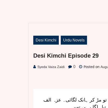
Desi Kimchi
Urdu Novels
Desi Kimchi Episode 29
Posted on
0
Syeda Vaiza Zaidi
Augu
ا تو مڑ کر ہانک لگائی۔ عزہ الف
یل لگا رہی تھیں۔