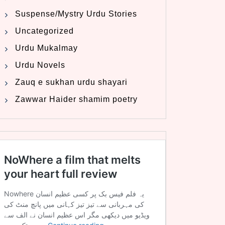
Suspense/Mystry Urdu Stories
Uncategorized
Urdu Mukalmay
Urdu Novels
Zauq e sukhan urdu shayari
Zawwar Haider shamim poetry