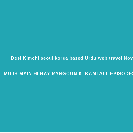
Desi Kimchi seoul korea based Urdu web travel N
MUJH MAIN HI HAY RANGOUN KI KAMI ALL EPISODE