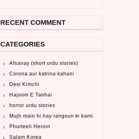
RECENT COMMENT
CATEGORIES
Afsanay (short urdu stories)
Corona aur katrina kahani
Desi Kimchi
Hajoom E Tanhai
horror urdu stories
Mujh main hi hay rangoun ki kami
Phurteeli Heroin
Salam Korea