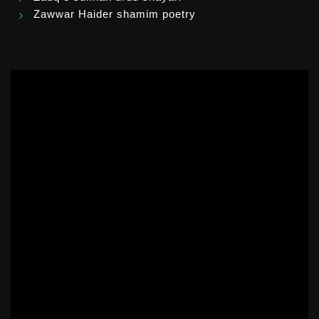
Zawwar Haider shamim poetry