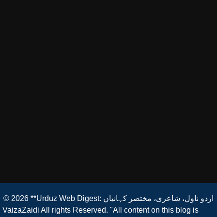
© 2026
**Urduz Web Digest: اردو ناول، شاعری، مختصر کہانیاں
VaizaZaidi All rights Reserved. "All content on this blog is