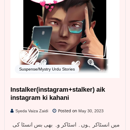
Suspense/Mystry Urdu Stories
Instalker(instagram+stalker) aik
instagram ki kahani
Posted on
Syeda Vaiza Zaidi
May 30, 2023
میں انسٹاکر ہوں۔ اسٹاکر وہ بھی بس انسٹا کی