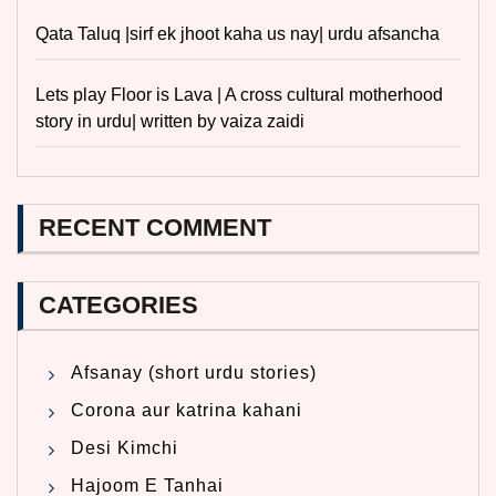
Qata Taluq |sirf ek jhoot kaha us nay| urdu afsancha
Lets play Floor is Lava | A cross cultural motherhood
story in urdu| written by vaiza zaidi
RECENT COMMENT
CATEGORIES
Afsanay (short urdu stories)
Corona aur katrina kahani
Desi Kimchi
Hajoom E Tanhai