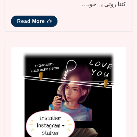
کتنا روئی یہ خود…
Read More