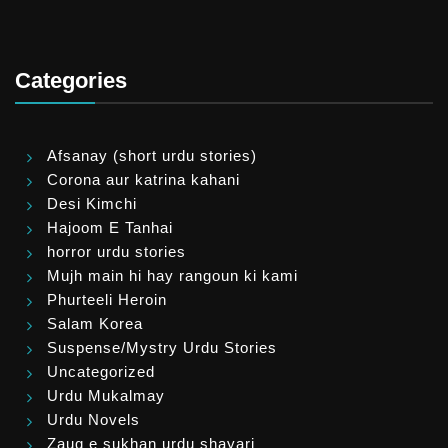
Categories
Afsanay (short urdu stories)
Corona aur katrina kahani
Desi Kimchi
Hajoom E Tanhai
horror urdu stories
Mujh main hi hay rangoun ki kami
Phurteeli Heroin
Salam Korea
Suspense/Mystry Urdu Stories
Uncategorized
Urdu Mukalmay
Urdu Novels
Zauq e sukhan urdu shayari