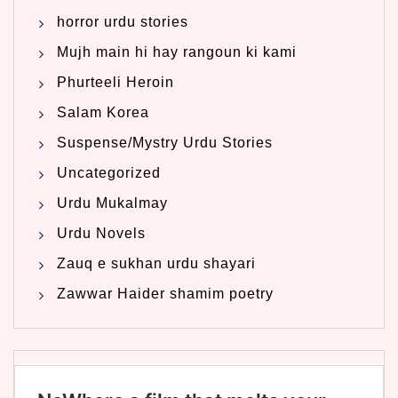
horror urdu stories
Mujh main hi hay rangoun ki kami
Phurteeli Heroin
Salam Korea
Suspense/Mystry Urdu Stories
Uncategorized
Urdu Mukalmay
Urdu Novels
Zauq e sukhan urdu shayari
Zawwar Haider shamim poetry