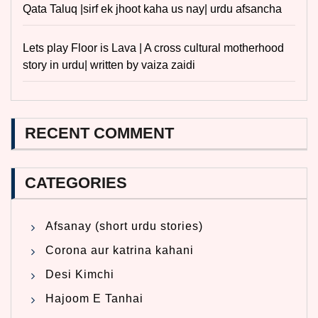
Qata Taluq |sirf ek jhoot kaha us nay| urdu afsancha
Lets play Floor is Lava | A cross cultural motherhood
story in urdu| written by vaiza zaidi
RECENT COMMENT
CATEGORIES
Afsanay (short urdu stories)
Corona aur katrina kahani
Desi Kimchi
Hajoom E Tanhai