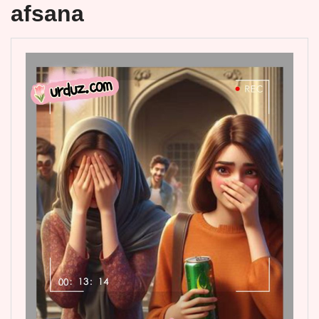
afsana