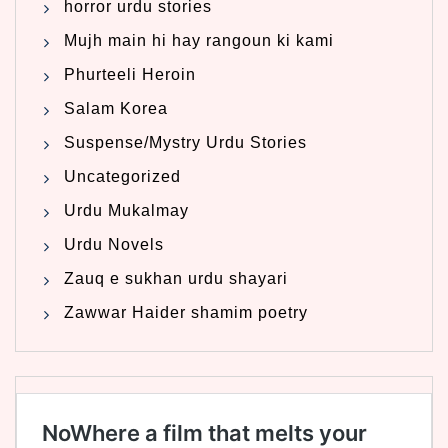
horror urdu stories
Mujh main hi hay rangoun ki kami
Phurteeli Heroin
Salam Korea
Suspense/Mystry Urdu Stories
Uncategorized
Urdu Mukalmay
Urdu Novels
Zauq e sukhan urdu shayari
Zawwar Haider shamim poetry