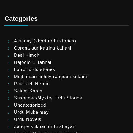
Categories
Afsanay (short urdu stories)
Corona aur katrina kahani
Desi Kimchi
Hajoom E Tanhai
horror urdu stories
Mujh main hi hay rangoun ki kami
Phurteeli Heroin
Salam Korea
Suspense/Mystry Urdu Stories
Uncategorized
Urdu Mukalmay
Urdu Novels
Zauq e sukhan urdu shayari