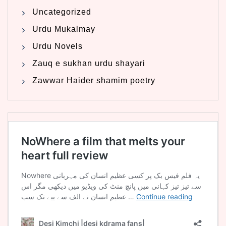
Uncategorized
Urdu Mukalmay
Urdu Novels
Zauq e sukhan urdu shayari
Zawwar Haider shamim poetry