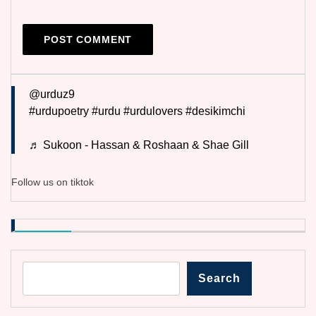
@urduz9
#urdupoetry
#urdu
#urdulovers
#desikimchi
♬ Sukoon - Hassan & Roshaan & Shae Gill
Follow us on tiktok
Search