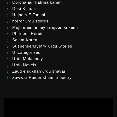
Corona aur katrina kahani
Desi Kimchi
Hajoom E Tanhai
horror urdu stories
Mujh main hi hay rangoun ki kami
Phurteeli Heroin
Salam Korea
Suspense/Mystry Urdu Stories
Uncategorized
Urdu Mukalmay
Urdu Novels
Zauq e sukhan urdu shayari
Zawwar Haider shamim poetry