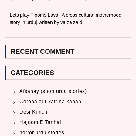
Lets play Floor is Lava | A cross cultural motherhood
story in urdu| written by vaiza zaidi
RECENT COMMENT
CATEGORIES
Afsanay (short urdu stories)
Corona aur katrina kahani
Desi Kimchi
Hajoom E Tanhai
horror urdu stories