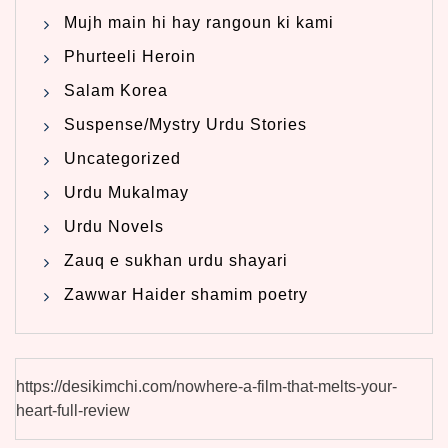
Mujh main hi hay rangoun ki kami
Phurteeli Heroin
Salam Korea
Suspense/Mystry Urdu Stories
Uncategorized
Urdu Mukalmay
Urdu Novels
Zauq e sukhan urdu shayari
Zawwar Haider shamim poetry
https://desikimchi.com/nowhere-a-film-that-melts-your-
heart-full-review