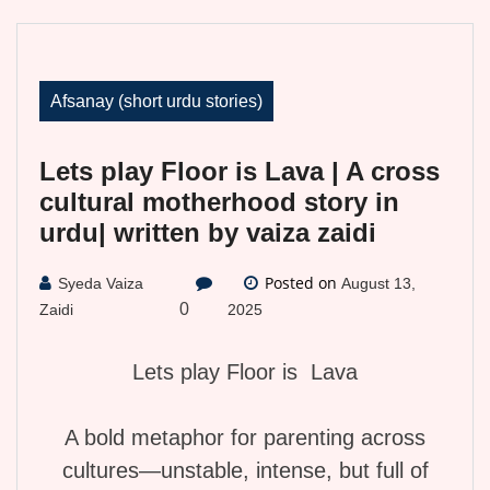
Afsanay (short urdu stories)
Lets play Floor is Lava | A cross
cultural motherhood story in
urdu| written by vaiza zaidi
Posted on
Syeda Vaiza
August 13,
0
Zaidi
2025
Lets play Floor is Lava
A bold metaphor for parenting across
cultures—unstable, intense, but full of