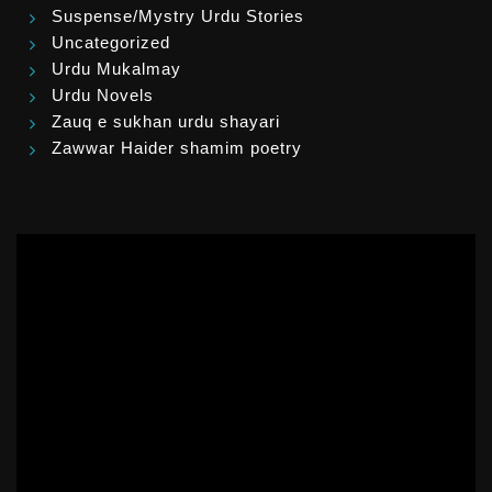
Suspense/Mystry Urdu Stories
Uncategorized
Urdu Mukalmay
Urdu Novels
Zauq e sukhan urdu shayari
Zawwar Haider shamim poetry