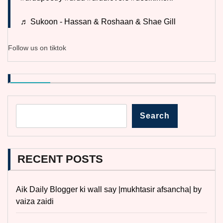
♬ Sukoon - Hassan & Roshaan & Shae Gill
Follow us on tiktok
Search
RECENT POSTS
Aik Daily Blogger ki wall say |mukhtasir afsancha| by
vaiza zaidi