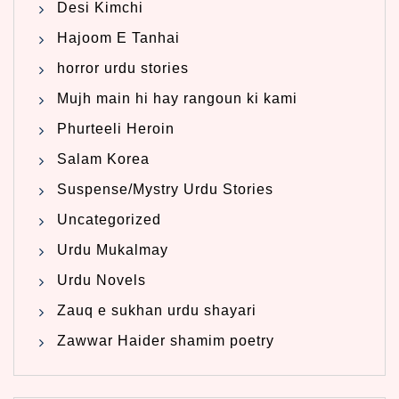
Desi Kimchi
Hajoom E Tanhai
horror urdu stories
Mujh main hi hay rangoun ki kami
Phurteeli Heroin
Salam Korea
Suspense/Mystry Urdu Stories
Uncategorized
Urdu Mukalmay
Urdu Novels
Zauq e sukhan urdu shayari
Zawwar Haider shamim poetry