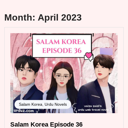
Month:
April 2023
Salam Korea
,
Urdu Novels
Salam Korea Episode 36