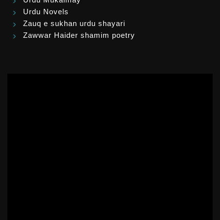
Urdu Novels
Zauq e sukhan urdu shayari
Zawwar Haider shamim poetry