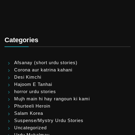
Categories
Afsanay (short urdu stories)
Corona aur katrina kahani
Desi Kimchi
Hajoom E Tanhai
horror urdu stories
Mujh main hi hay rangoun ki kami
Phurteeli Heroin
Salam Korea
Suspense/Mystry Urdu Stories
Uncategorized
Urdu Mukalmay