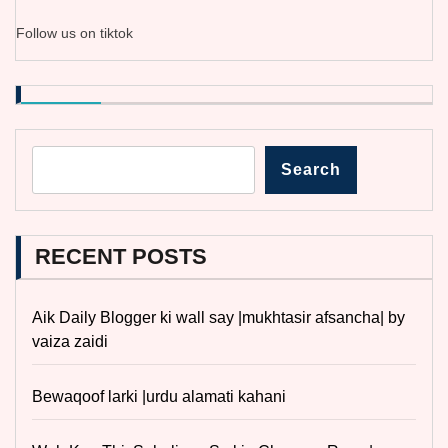
Follow us on tiktok
Search
RECENT POSTS
Aik Daily Blogger ki wall say |mukhtasir afsancha| by
vaiza zaidi
Bewaqoof larki |urdu alamati kahani