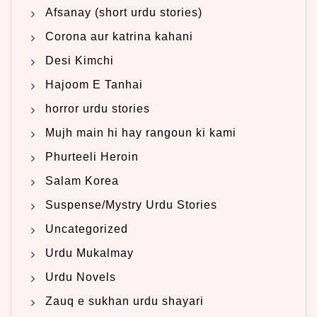
Afsanay (short urdu stories)
Corona aur katrina kahani
Desi Kimchi
Hajoom E Tanhai
horror urdu stories
Mujh main hi hay rangoun ki kami
Phurteeli Heroin
Salam Korea
Suspense/Mystry Urdu Stories
Uncategorized
Urdu Mukalmay
Urdu Novels
Zauq e sukhan urdu shayari