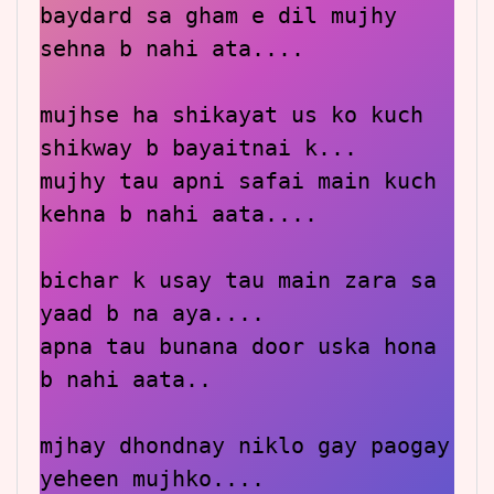
baydard sa gham e dil mujhy 
sehna b nahi ata....

mujhse ha shikayat us ko kuch 
shikway b bayaitnai k...

mujhy tau apni safai main kuch 
kehna b nahi aata....

bichar k usay tau main zara sa 
yaad b na aya....

apna tau bunana door uska hona 
b nahi aata..

mjhay dhondnay niklo gay paogay 
yeheen mujhko....
