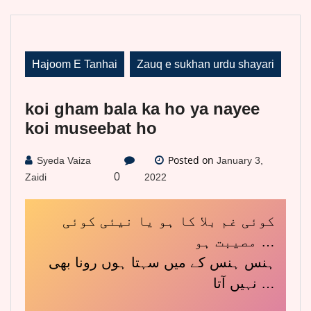
Hajoom E Tanhai
Zauq e sukhan urdu shayari
koi gham bala ka ho ya nayee
koi museebat ho
Posted on
Syeda Vaiza
January 3,
0
Zaidi
2022
کوئی غم بلا کا ہو یا نیئی کوئی
مصیبت ہو …
ہنس ہنس کے میں سہتا ہوں رونا بھی
نہیں آتا …