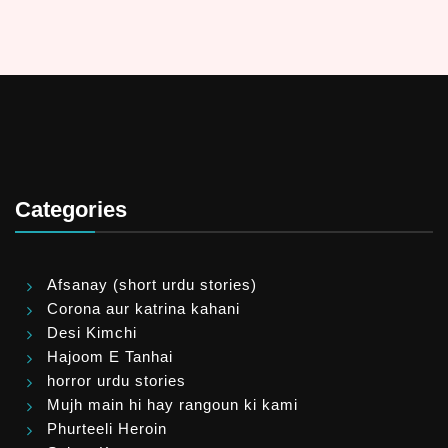
Categories
Afsanay (short urdu stories)
Corona aur katrina kahani
Desi Kimchi
Hajoom E Tanhai
horror urdu stories
Mujh main hi hay rangoun ki kami
Phurteeli Heroin