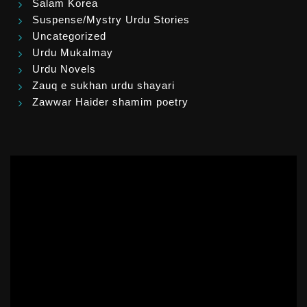
Salam Korea
Suspense/Mystry Urdu Stories
Uncategorized
Urdu Mukalmay
Urdu Novels
Zauq e sukhan urdu shayari
Zawwar Haider shamim poetry