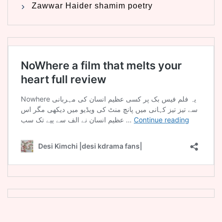
Zawwar Haider shamim poetry