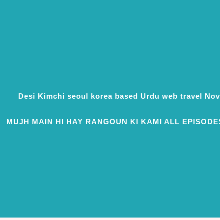
Desi Kimchi seoul korea based Urdu web travel N
MUJH MAIN HI HAY RANGOUN KI KAMI ALL EPISODE