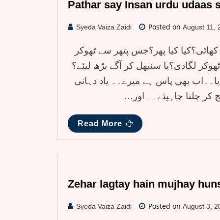
Pathar say Insan urdu udaas 
Posted on
Syeda Vaiza Zaidi
August 11, 
کھائی؟کیا کیا پھر؟جس پتھر سے ٹھوکر
ر لگادی؟یا سنبھل کر آگے بڑھ لیئے؟
گایا۔۔اب بھی پاس ہے میرے۔۔ یاد دہانی
چ کر چلنا چاہیئے۔۔ اور
Read More
Zehar lagtay hain mujhay hun
Posted on
Syeda Vaiza Zaidi
August 3, 2