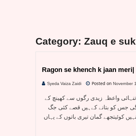
Category:
Zauq e suk
Ragon se khench k jaan meri| 
Posted on
Syeda Vaiza Zaidi
November 1
تنہائی واعظہ زیدی رگوں سے کھینچ کے
دگی جس کو بتانے کےہیں قصے کئی جگ
ہیں کوئیتجھے گمان تیری باتوں کے یہاں