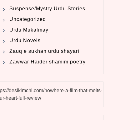
Suspense/Mystry Urdu Stories
Uncategorized
Urdu Mukalmay
Urdu Novels
Zauq e sukhan urdu shayari
Zawwar Haider shamim poetry
tps://desikimchi.com/nowhere-a-film-that-melts-
ur-heart-full-review