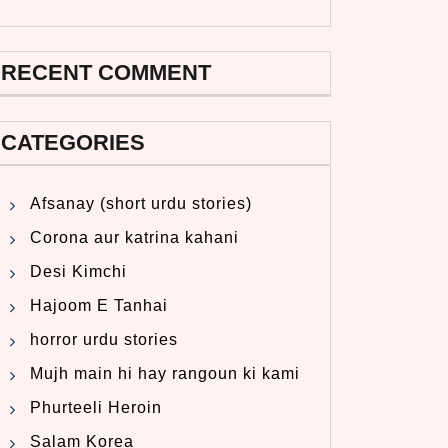
RECENT COMMENT
CATEGORIES
Afsanay (short urdu stories)
Corona aur katrina kahani
Desi Kimchi
Hajoom E Tanhai
horror urdu stories
Mujh main hi hay rangoun ki kami
Phurteeli Heroin
Salam Korea