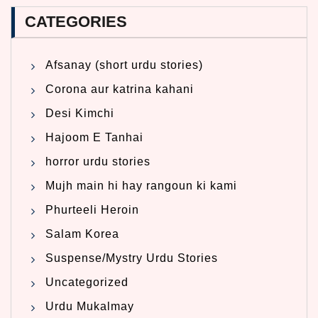
CATEGORIES
Afsanay (short urdu stories)
Corona aur katrina kahani
Desi Kimchi
Hajoom E Tanhai
horror urdu stories
Mujh main hi hay rangoun ki kami
Phurteeli Heroin
Salam Korea
Suspense/Mystry Urdu Stories
Uncategorized
Urdu Mukalmay