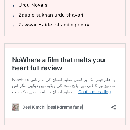
Urdu Novels
Zauq e sukhan urdu shayari
Zawwar Haider shamim poetry