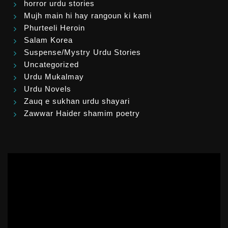
horror urdu stories
Mujh main hi hay rangoun ki kami
Phurteeli Heroin
Salam Korea
Suspense/Mystry Urdu Stories
Uncategorized
Urdu Mukalmay
Urdu Novels
Zauq e sukhan urdu shayari
Zawwar Haider shamim poetry