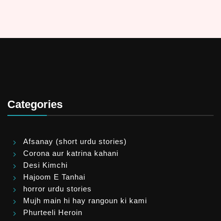
Categories
Afsanay (short urdu stories)
Corona aur katrina kahani
Desi Kimchi
Hajoom E Tanhai
horror urdu stories
Mujh main hi hay rangoun ki kami
Phurteeli Heroin