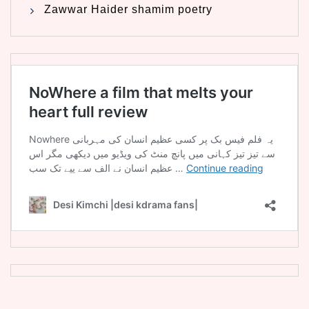
Zawwar Haider shamim poetry