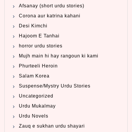
Afsanay (short urdu stories)
Corona aur katrina kahani
Desi Kimchi
Hajoom E Tanhai
horror urdu stories
Mujh main hi hay rangoun ki kami
Phurteeli Heroin
Salam Korea
Suspense/Mystry Urdu Stories
Uncategorized
Urdu Mukalmay
Urdu Novels
Zauq e sukhan urdu shayari