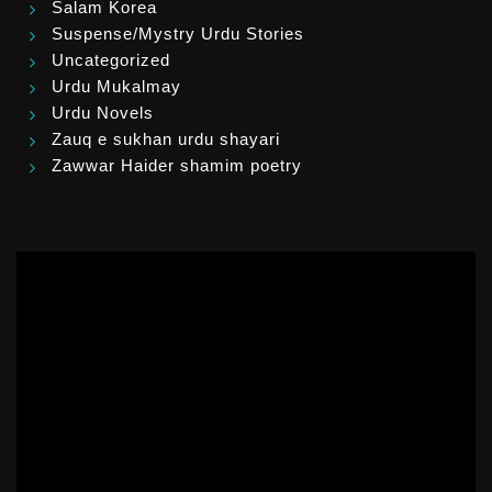
Salam Korea
Suspense/Mystry Urdu Stories
Uncategorized
Urdu Mukalmay
Urdu Novels
Zauq e sukhan urdu shayari
Zawwar Haider shamim poetry