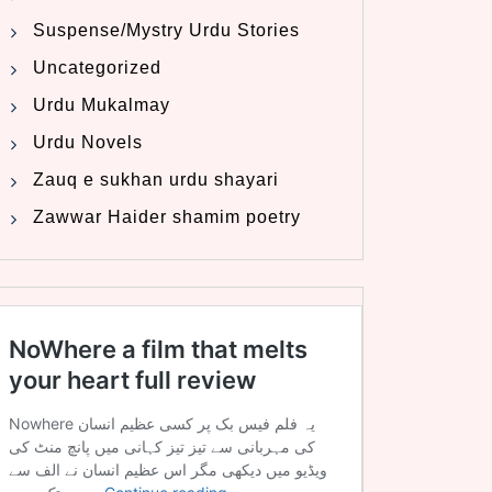
Suspense/Mystry Urdu Stories
Uncategorized
Urdu Mukalmay
Urdu Novels
Zauq e sukhan urdu shayari
Zawwar Haider shamim poetry