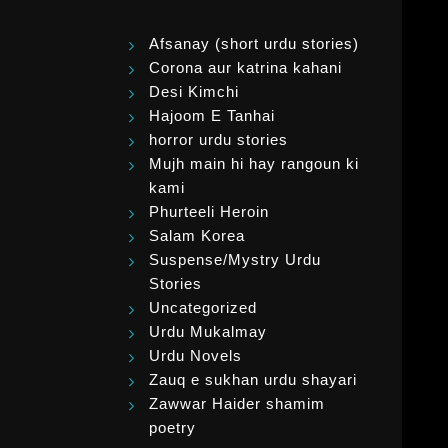
Afsanay (short urdu stories)
Corona aur katrina kahani
Desi Kimchi
Hajoom E Tanhai
horror urdu stories
Mujh main hi hay rangoun ki
kami
Phurteeli Heroin
Salam Korea
Suspense/Mystry Urdu
Stories
Uncategorized
Urdu Mukalmay
Urdu Novels
Zauq e sukhan urdu shayari
Zawwar Haider shamim
poetry