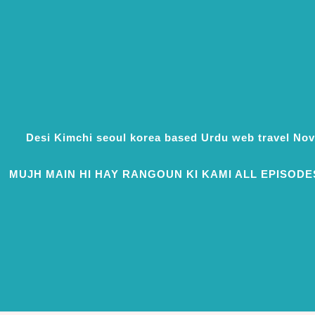
Desi Kimchi seoul korea based Urdu web travel N
MUJH MAIN HI HAY RANGOUN KI KAMI ALL EPISODE