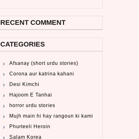
RECENT COMMENT
CATEGORIES
Afsanay (short urdu stories)
Corona aur katrina kahani
Desi Kimchi
Hajoom E Tanhai
horror urdu stories
Mujh main hi hay rangoun ki kami
Phurteeli Heroin
Salam Korea