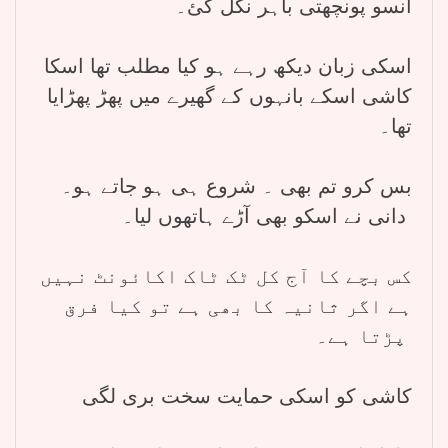
آنسو پونچھتی باہر نکل گئ۔
اسکی زبان دیکھ رہے ہو کیا مطلب تھا اسکا
کاشی اسکے بانہوں کے گھیرے میں پھڑ پھڑایا
تھا۔
بس کرو تم بھی ۔ شروع ہی ہو جاتے ہو۔
دانی نے اسکو بھی آڑے ہاتھوں لیا۔
کس بچے کا آج کل ٹک ٹاک اکائونٹ نہیں
ہے اگر ثانیہ کا بھی ہے تو کیا فرق
پڑتا ہے۔
کاشی کو اسکی حمایت سخت بری لگی