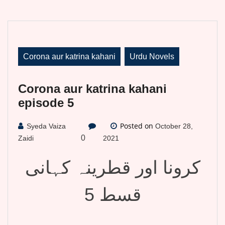
Corona aur katrina kahani
Urdu Novels
Corona aur katrina kahani
episode 5
Posted on
Syeda Vaiza
October 28,
0
Zaidi
2021
کرونا اور قطرینہ کہانی
قسط 5