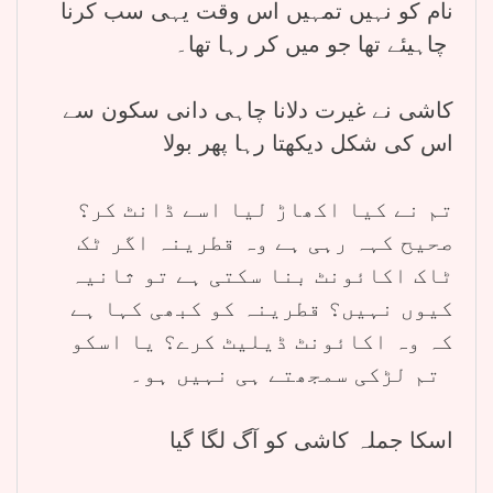
نام کو نہیں تمہیں اس وقت یہی سب کرنا
چاہیئے تھا جو میں کر رہا تھا۔
کاشی نے غیرت دلانا چاہی دانی سکون سے
اس کی شکل دیکھتا رہا پھر بولا
تم نے کیا اکھاڑ لیا اسے ڈانٹ کر؟
صحیح کہہ رہی ہے وہ قطرینہ اگر ٹک
ٹاک اکائونٹ بنا سکتی ہے تو ثانیہ
کیوں نہیں؟ قطرینہ کو کبھی کہا ہے
کہ وہ اکائونٹ ڈیلیٹ کرے؟ یا اسکو
تم لڑکی سمجھتے ہی نہیں ہو۔
اسکا جملہ کاشی کو آگ لگا گیا