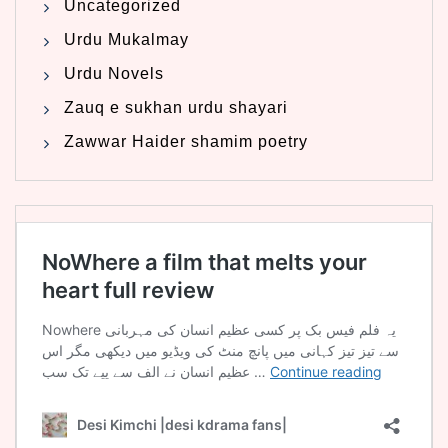
Uncategorized
Urdu Mukalmay
Urdu Novels
Zauq e sukhan urdu shayari
Zawwar Haider shamim poetry