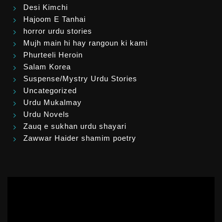
Desi Kimchi
Hajoom E Tanhai
horror urdu stories
Mujh main hi hay rangoun ki kami
Phurteeli Heroin
Salam Korea
Suspense/Mystry Urdu Stories
Uncategorized
Urdu Mukalmay
Urdu Novels
Zauq e sukhan urdu shayari
Zawwar Haider shamim poetry