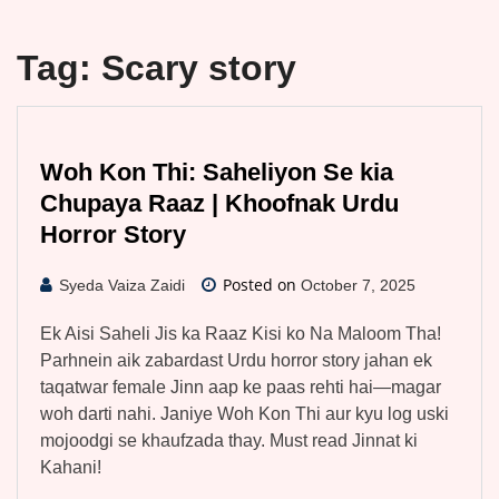
Tag:
Scary story
Woh Kon Thi: Saheliyon Se kia
Chupaya Raaz | Khoofnak Urdu
Horror Story
Posted on
Syeda Vaiza Zaidi
October 7, 2025
Ek Aisi Saheli Jis ka Raaz Kisi ko Na Maloom Tha!
Parhnein aik zabardast Urdu horror story jahan ek
taqatwar female Jinn aap ke paas rehti hai—magar
woh darti nahi. Janiye Woh Kon Thi aur kyu log uski
mojoodgi se khaufzada thay. Must read Jinnat ki
Kahani!