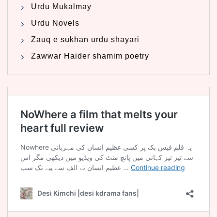
Urdu Mukalmay
Urdu Novels
Zauq e sukhan urdu shayari
Zawwar Haider shamim poetry