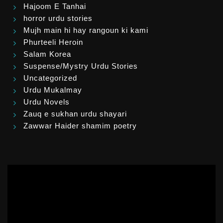
Hajoom E Tanhai
horror urdu stories
Mujh main hi hay rangoun ki kami
Phurteeli Heroin
Salam Korea
Suspense/Mystry Urdu Stories
Uncategorized
Urdu Mukalmay
Urdu Novels
Zauq e sukhan urdu shayari
Zawwar Haider shamim poetry