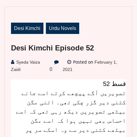
Desi Kimchi
Urdu Novels
Desi Kimchi Episode 52
Posted on
Syeda Vaiza
February 1,
0
Zaidi
2021
قسط 52
تصویریں آگے پیچھے کرتے اسے جانے
کتنی دیر گزر چکی تھی۔ اتنی مگن
بیٹھی تصویریں دیکھ رہی تھی کہ اسے
احساس بھی نہیں ہوا کہ اسے مگن
بیٹھے کتنی دیر سے وہ اسکے سر پر