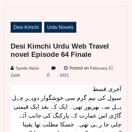
Desi Kimchi
Urdu Novels
Desi Kimchi Urdu Web Travel
novel Episode 64 Finale
Posted on
Syeda Vaiza
February 27,
0
Zaidi
2021
آخری قسط
سیول کی نیم گرم سی خوشگوار دوپہر چہل
پہل سے بھرپور تھی۔ ایک کے بعد ایک قیمتی
گاڑی اس عمارت کے پارکنگ کی جانب آئے
چلی جا رہی تھی۔ جسکا مطلب تھا یقینا