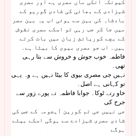
کیونکہ انکی ماں مصری ہے اور مصری
شہزادی کے بھائی کی شادی گوریو کے
بادشاہ کی بہن سے ہوئی اب یہ بہن مصر
میں جا کر جب رہی تو اسکے مصری نقوش
کے بچے کوریائئ زبان میں بات کرتے
ہیں۔ اب جو مصری بیوی کا بیٹا ہے۔
فاطمہ خوب جوش و خروش سے بتا رہی
تھی۔
نہیں جی مصری بیوی کا بیٹا نہیں ہے وہ یہی
تو کہانی ہے اصل۔
خاو رنے ٹوکا۔ جوابا فاطمہ نے پورے زور سے
جرح کی
جی نہیں جی تم کورین آہجومہ کے جس کی
شادی مصری شہزادے سے ہوگی اسکے بیٹے
ہوگے