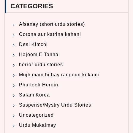
CATEGORIES
Afsanay (short urdu stories)
Corona aur katrina kahani
Desi Kimchi
Hajoom E Tanhai
horror urdu stories
Mujh main hi hay rangoun ki kami
Phurteeli Heroin
Salam Korea
Suspense/Mystry Urdu Stories
Uncategorized
Urdu Mukalmay