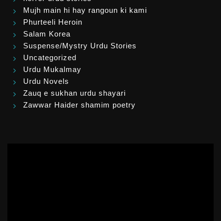
Mujh main hi hay rangoun ki kami
Phurteeli Heroin
Salam Korea
Suspense/Mystry Urdu Stories
Uncategorized
Urdu Mukalmay
Urdu Novels
Zauq e sukhan urdu shayari
Zawwar Haider shamim poetry