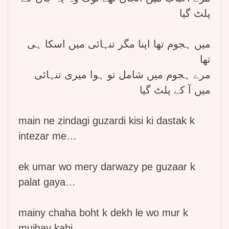
پلٹ گیا
میں ہجوم تھا اپنا مگر تنہائی میں اسکا ہی
تھا
مرے ہجوم میں شامل تو ہوا میری تنہائی
میں آ کے پلٹ گیا
main ne zindagi guzardi kisi ki dastak k
intezar me…
ek umar wo mery darwazy pe guzaar k
palat gaya…
mainy chaha boht k dekh le wo mur k
mujhay kabi..