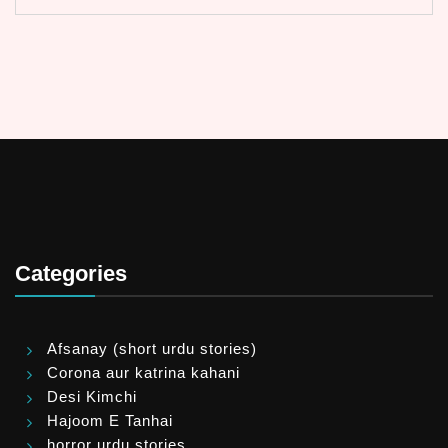
Categories
Afsanay (short urdu stories)
Corona aur katrina kahani
Desi Kimchi
Hajoom E Tanhai
horror urdu stories