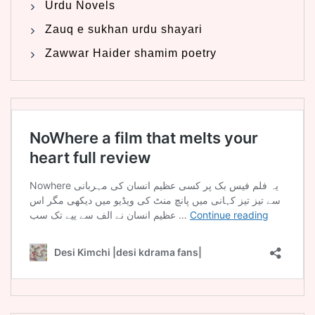
Urdu Novels
Zauq e sukhan urdu shayari
Zawwar Haider shamim poetry