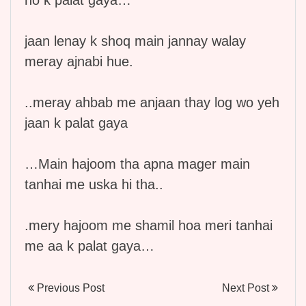
jaan lenay k shoq main jannay walay
meray ajnabi hue.
..meray ahbab me anjaan thay log wo yeh
jaan k palat gaya
…Main hajoom tha apna mager main
tanhai me uska hi tha..
.mery hajoom me shamil hoa meri tanhai
me aa k palat gaya…
Previous Post
Next Post