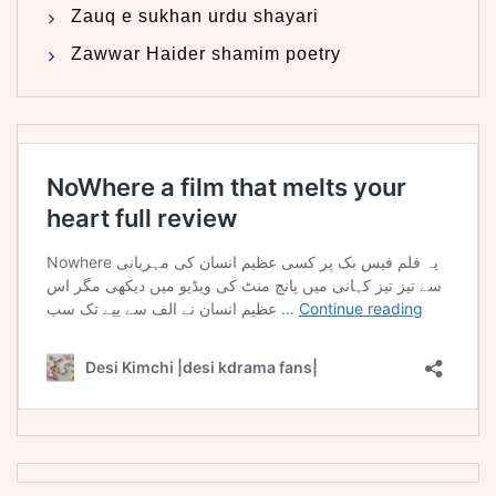
Zauq e sukhan urdu shayari
Zawwar Haider shamim poetry