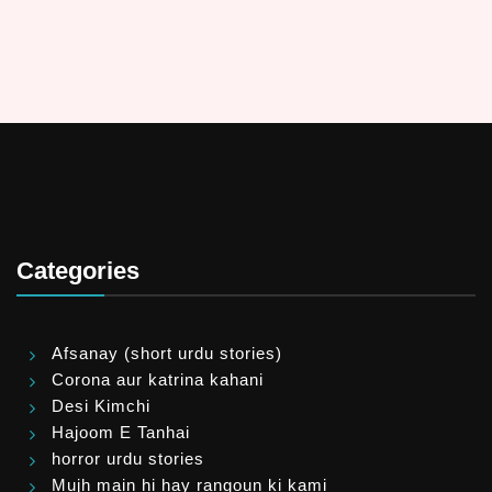
Categories
Afsanay (short urdu stories)
Corona aur katrina kahani
Desi Kimchi
Hajoom E Tanhai
horror urdu stories
Mujh main hi hay rangoun ki kami