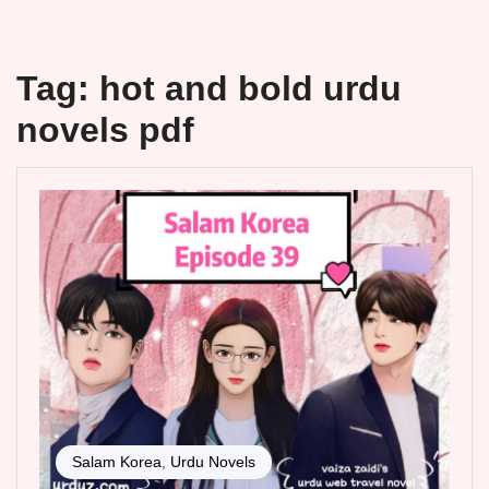
Tag:
hot and bold urdu
novels pdf
Salam Korea
,
Urdu Novels