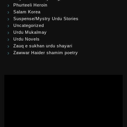
Phurteeli Heroin
Salam Korea
Suspense/Mystry Urdu Stories
Uncategorized
Urdu Mukalmay
Urdu Novels
Zauq e sukhan urdu shayari
Zawwar Haider shamim poetry