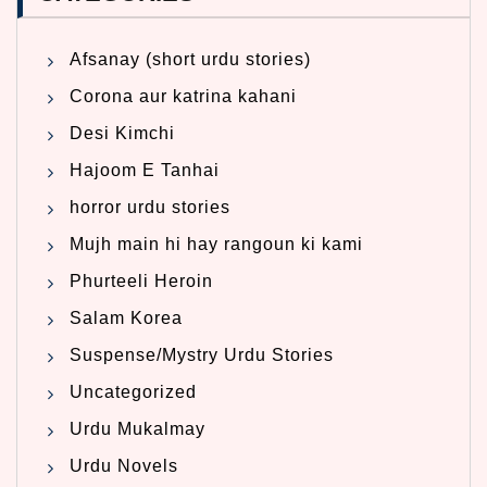
Afsanay (short urdu stories)
Corona aur katrina kahani
Desi Kimchi
Hajoom E Tanhai
horror urdu stories
Mujh main hi hay rangoun ki kami
Phurteeli Heroin
Salam Korea
Suspense/Mystry Urdu Stories
Uncategorized
Urdu Mukalmay
Urdu Novels