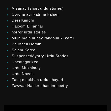
Afsanay (short urdu stories)
Corona aur katrina kahani
Desi Kimchi
Hajoom E Tanhai
horror urdu stories
Mujh main hi hay rangoun ki kami
Phurteeli Heroin
Salam Korea
Suspense/Mystry Urdu Stories
Uncategorized
Urdu Mukalmay
Urdu Novels
Zauq e sukhan urdu shayari
Zawwar Haider shamim poetry