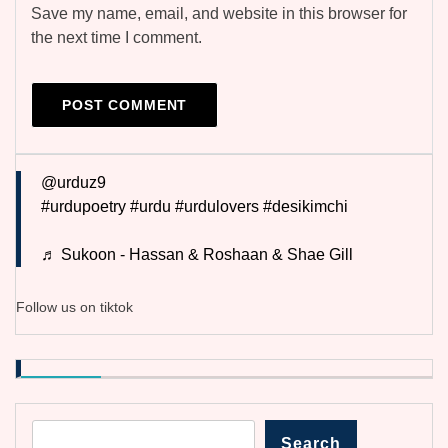
Save my name, email, and website in this browser for
the next time I comment.
@urduz9
#urdupoetry
#urdu
#urdulovers
#desikimchi
♬ Sukoon - Hassan & Roshaan & Shae Gill
Follow us on tiktok
Search