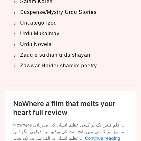
Salam Korea
Suspense/Mystry Urdu Stories
Uncategorized
Urdu Mukalmay
Urdu Novels
Zauq e sukhan urdu shayari
Zawwar Haider shamim poetry