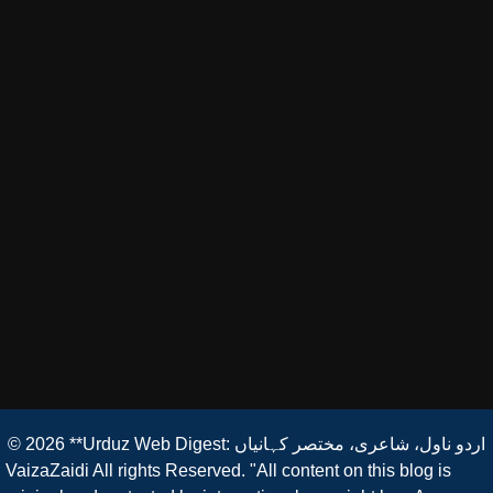
© 2026
**Urduz Web Digest: اردو ناول، شاعری، مختصر کہانیاں
VaizaZaidi All rights Reserved. "All content on this blog is