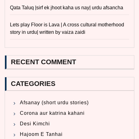
Qata Taluq |sirf ek jhoot kaha us nay| urdu afsancha
Lets play Floor is Lava | A cross cultural motherhood
story in urdu| written by vaiza zaidi
RECENT COMMENT
CATEGORIES
Afsanay (short urdu stories)
Corona aur katrina kahani
Desi Kimchi
Hajoom E Tanhai