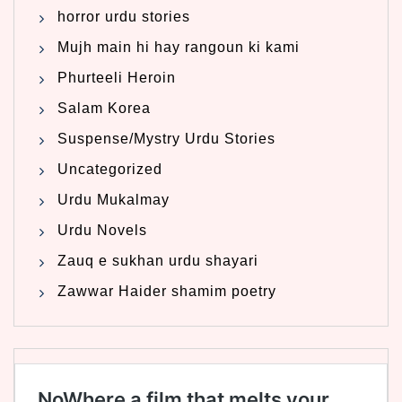
horror urdu stories
Mujh main hi hay rangoun ki kami
Phurteeli Heroin
Salam Korea
Suspense/Mystry Urdu Stories
Uncategorized
Urdu Mukalmay
Urdu Novels
Zauq e sukhan urdu shayari
Zawwar Haider shamim poetry