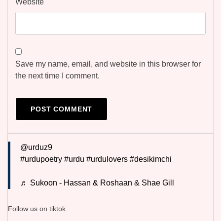
Website
Save my name, email, and website in this browser for
the next time I comment.
@urduz9
#urdupoetry
#urdu
#urdulovers
#desikimchi
♬ Sukoon - Hassan & Roshaan & Shae Gill
Follow us on tiktok