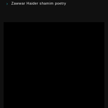
Zawwar Haider shamim poetry