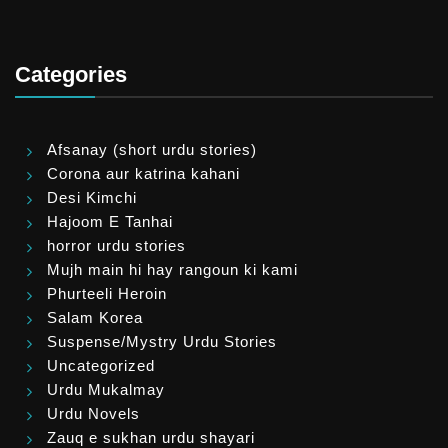
Categories
Afsanay (short urdu stories)
Corona aur katrina kahani
Desi Kimchi
Hajoom E Tanhai
horror urdu stories
Mujh main hi hay rangoun ki kami
Phurteeli Heroin
Salam Korea
Suspense/Mystry Urdu Stories
Uncategorized
Urdu Mukalmay
Urdu Novels
Zauq e sukhan urdu shayari