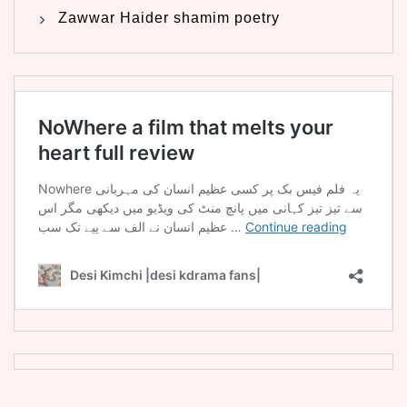
Zawwar Haider shamim poetry