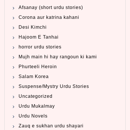
Afsanay (short urdu stories)
Corona aur katrina kahani
Desi Kimchi
Hajoom E Tanhai
horror urdu stories
Mujh main hi hay rangoun ki kami
Phurteeli Heroin
Salam Korea
Suspense/Mystry Urdu Stories
Uncategorized
Urdu Mukalmay
Urdu Novels
Zauq e sukhan urdu shayari