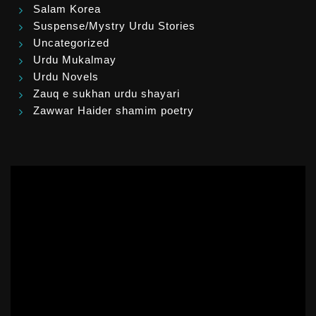
Salam Korea
Suspense/Mystry Urdu Stories
Uncategorized
Urdu Mukalmay
Urdu Novels
Zauq e sukhan urdu shayari
Zawwar Haider shamim poetry