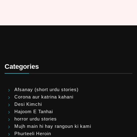
Categories
Afsanay (short urdu stories)
Corona aur katrina kahani
Desi Kimchi
Hajoom E Tanhai
horror urdu stories
Mujh main hi hay rangoun ki kami
Phurteeli Heroin