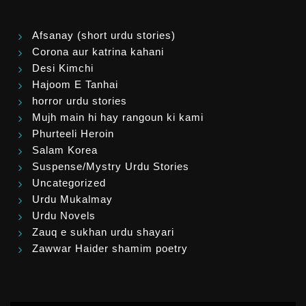
Afsanay (short urdu stories)
Corona aur katrina kahani
Desi Kimchi
Hajoom E Tanhai
horror urdu stories
Mujh main hi hay rangoun ki kami
Phurteeli Heroin
Salam Korea
Suspense/Mystry Urdu Stories
Uncategorized
Urdu Mukalmay
Urdu Novels
Zauq e sukhan urdu shayari
Zawwar Haider shamim poetry