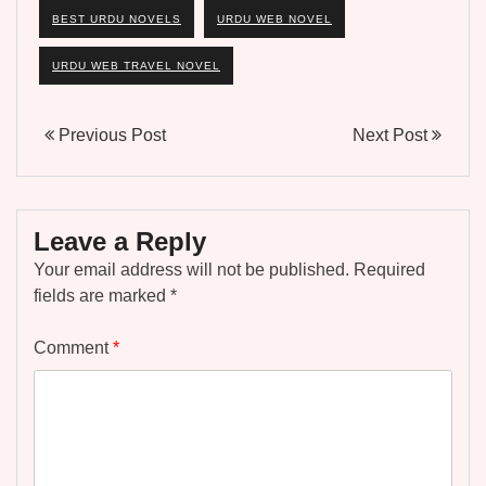
BEST URDU NOVELS
URDU WEB NOVEL
URDU WEB TRAVEL NOVEL
Previous Post
Next Post
Leave a Reply
Your email address will not be published.
Required
fields are marked
*
Comment
*