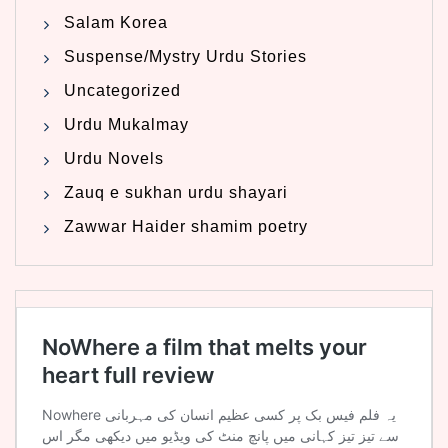
Salam Korea
Suspense/Mystry Urdu Stories
Uncategorized
Urdu Mukalmay
Urdu Novels
Zauq e sukhan urdu shayari
Zawwar Haider shamim poetry