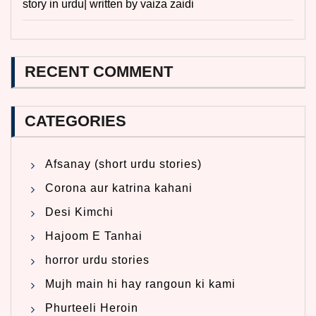
story in urdu| written by vaiza zaidi
RECENT COMMENT
CATEGORIES
Afsanay (short urdu stories)
Corona aur katrina kahani
Desi Kimchi
Hajoom E Tanhai
horror urdu stories
Mujh main hi hay rangoun ki kami
Phurteeli Heroin