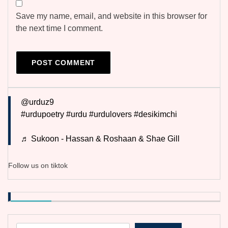
Save my name, email, and website in this browser for
the next time I comment.
@urduz9
#urdupoetry
#urdu
#urdulovers
#desikimchi
♬ Sukoon - Hassan & Roshaan & Shae Gill
Follow us on tiktok