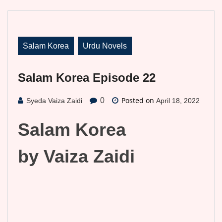
Salam Korea
Urdu Novels
Salam Korea Episode 22
Posted on
0
Syeda Vaiza Zaidi
April 18, 2022
Salam Korea
by Vaiza Zaidi