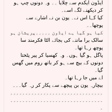
ایڈون ایکدم سے چلایا ۔۔ وہ دونوں چپ ہو
کر دیکھنے لگے اسے۔
کیا کہا اس نے۔ یون بن نے اشارے سے
پوچھا۔۔
کیا ہو گیا ہے ایڈون ۔۔۔۔۔پریشان ہو
سالک برا ماننے کی بجائے الٹا فکرمند سا
پوچھ رہا تھا۔
پاگل ہو گیا ہوں۔ وہ کھسیا کر پیر پٹختا
دونوں کے بیچ سے ہو کر باتھ روم میں گھس
گیا۔
اے میں جا رہا تھا۔
بیچارہ یون بن پیچھے سے پکار کر رہ گیا۔۔۔
۔۔۔۔۔۔۔۔۔۔۔۔۔۔۔۔۔۔۔۔۔۔۔۔۔۔۔۔۔۔۔
۔۔۔۔۔۔۔۔۔۔۔۔۔۔۔۔۔۔۔۔۔۔۔۔۔۔۔۔۔۔۔
۔