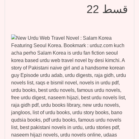
قسط 22