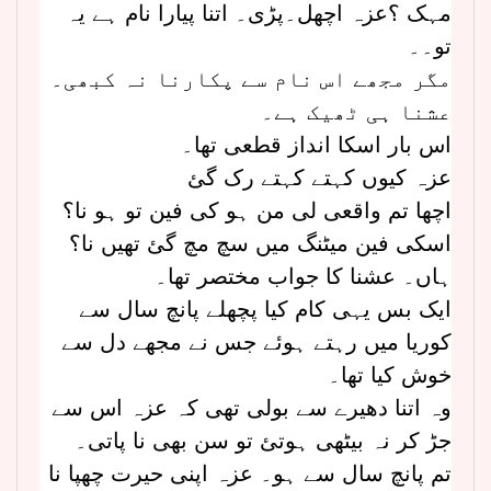
مہک ؟عزہ اچھل۔پڑی۔ اتنا پیارا نام ہے یہ
تو۔۔
مگر مجھے اس نام سے پکارنا نہ کبھی۔
عشنا ہی ٹھیک ہے۔
اس بار اسکا انداز قطعی تھا۔
عزہ کیوں کہتے کہتے رک گئ
اچھا تم واقعی لی من ہو کی فین تو ہو نا؟
اسکی فین میٹنگ میں سچ مچ گئ تھیں نا؟
ہاں۔ عشنا کا جواب مختصر تھا۔
ایک بس یہی کام کیا پچھلے پانچ سال سے
کوریا میں رہتے ہوئے جس نے مجھے دل سے
خوش کیا تھا۔
وہ اتنا دھیرے سے بولی تھی کہ عزہ اس سے
جڑ کر نہ بیٹھی ہوتئ تو سن بھی نا پاتی۔
تم پانچ سال سے ہو۔ عزہ اپنی حیرت چھپا نا