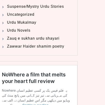
Suspense/Mystry Urdu Stories
Uncategorized
Urdu Mukalmay
Urdu Novels
Zauq e sukhan urdu shayari
Zawwar Haider shamim poetry