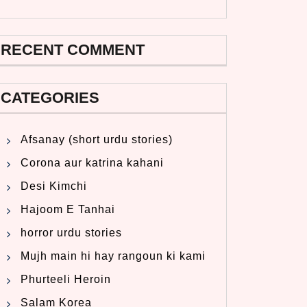
RECENT COMMENT
CATEGORIES
Afsanay (short urdu stories)
Corona aur katrina kahani
Desi Kimchi
Hajoom E Tanhai
horror urdu stories
Mujh main hi hay rangoun ki kami
Phurteeli Heroin
Salam Korea