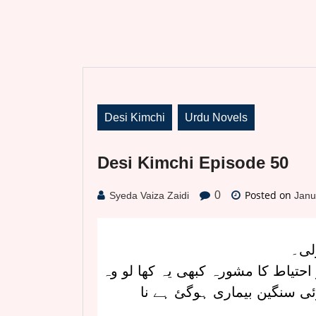
Desi Kimchi
Urdu Novels
Desi Kimchi Episode 50
Posted on
0
Syeda Vaiza Zaidi
Janu
لی۔
تیاط کا مشورہ کبھی یہ کھا لو وہ
کوئی سنگین بیماری ہوگئ ہے نا