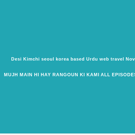
Desi Kimchi seoul korea based Urdu web travel N
MUJH MAIN HI HAY RANGOUN KI KAMI ALL EPISODE