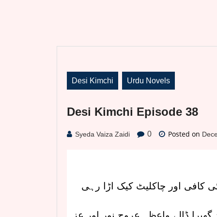
Desi Kimchi
Urdu Novels
Desi Kimchi Episode 38
Posted on
0
Syeda Vaiza Zaidi
Dece
ئی کافی اور چاکلیٹ کیک اڑا رہی
 گھیرا ڈالے واعظہ عروج نور اور عزہ