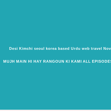
Desi Kimchi seoul korea based Urdu web travel N
MUJH MAIN HI HAY RANGOUN KI KAMI ALL EPISODE