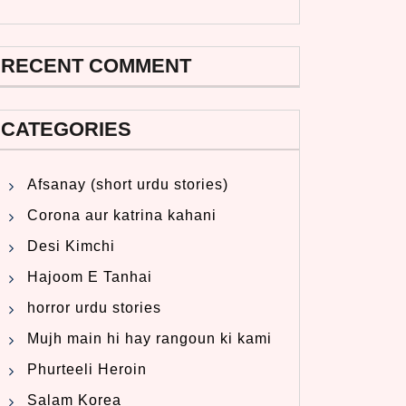
RECENT COMMENT
CATEGORIES
Afsanay (short urdu stories)
Corona aur katrina kahani
Desi Kimchi
Hajoom E Tanhai
horror urdu stories
Mujh main hi hay rangoun ki kami
Phurteeli Heroin
Salam Korea