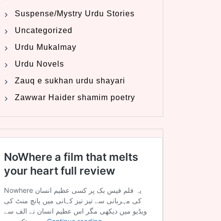
Suspense/Mystry Urdu Stories
Uncategorized
Urdu Mukalmay
Urdu Novels
Zauq e sukhan urdu shayari
Zawwar Haider shamim poetry