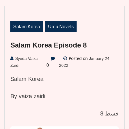
Salam Korea
Urdu Novels
Salam Korea Episode 8
Posted on
Syeda Vaiza
January 24,
0
Zaidi
2022
Salam Korea
By vaiza zaidi
قسط 8