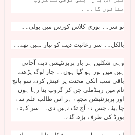
بنائوں گا۔۔ ۔
نو سر۔۔ پوری کلاس کورس میں بولی۔۔
بالکل۔۔ سر رعائیت دینے کو تیار نہیں تھے۔۔
وہی شکلیں ہر بار پریزنٹیشن دینے آجاتی
ہیں میں بور ہو گیا ہوں۔۔ چار لوگ پڑھتے
باقی سب انکی محنت پر عیش کرتے سو پانچ
نام میں رینڈملی چن کر گروپ بنا رہا ہوں
اور پریزنٹیشن مجھے ہر اس طالب علم سے
چاہیئے جس نے آج تک نہیں دی۔۔ سر کہتے
بورڈ کی طرف بڑھ گئے۔۔