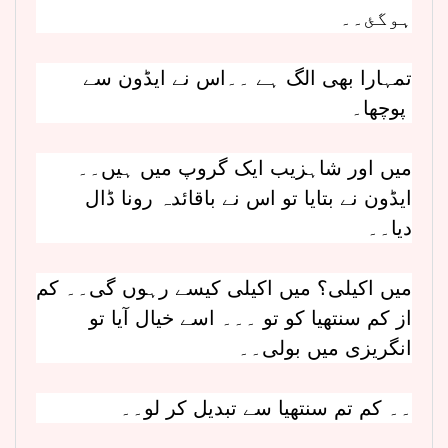
ہوگئ۔۔
تمہارا بھی الگ ہے ۔۔اس نے ایڈون سے
پوچھا۔
میں اور شاہزیب ایک گروپ میں ہیں۔۔
ایڈون نے بتایا تو اس نے باقائدہ رونا ڈال
دیا۔۔
میں اکیلی؟ میں اکیلی کیسے رہوں گی۔۔ کم
از کم سنتھیا کو تو ۔۔۔ اسے خیال آیا تو
انگریزی میں بولی۔۔
۔۔ کم تم سنتھیا سے تبدیل کر لو۔۔