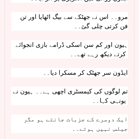
مرو۔۔ اس نے جھٹکے سے بیگ اٹھایا اور تن
فن کرتی چلی گئ۔۔
ہیون اور کم سن اسکی ڈرامے بازی انجوائے
کرتے دیکھ رہے تھے۔۔
ایڈون سر جھٹک کر مسکرا دیا۔۔
تم لوگوں کی کیمسٹری اچھی ہے۔۔ ہیون نے
یونہی کہا۔۔
ایک دوسرے کے جزبات جانتے ہو مگر
جیلس نہیں ہوتے۔۔